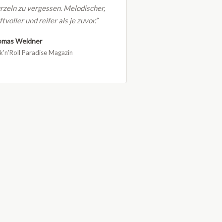
zeln zu vergessen. Melodischer,
ftvoller und reifer als je zuvor.”
omas Weidner
k'n'Roll Paradise Magazin