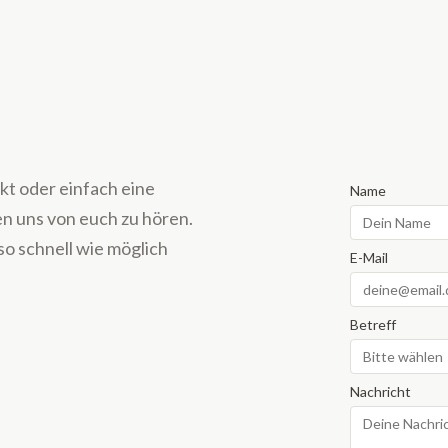
t oder einfach eine
Name
en uns von euch zu hören.
so schnell wie möglich
E-Mail
Betreff
Nachricht