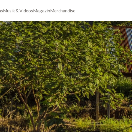
ns
Musik & Videos
Magazin
Merchandise