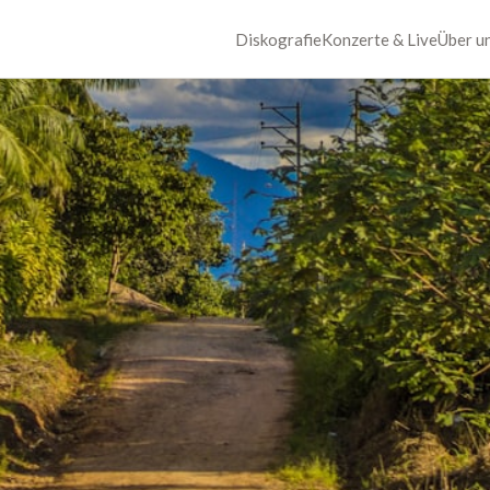
Diskografie
Konzerte & Live
Über u