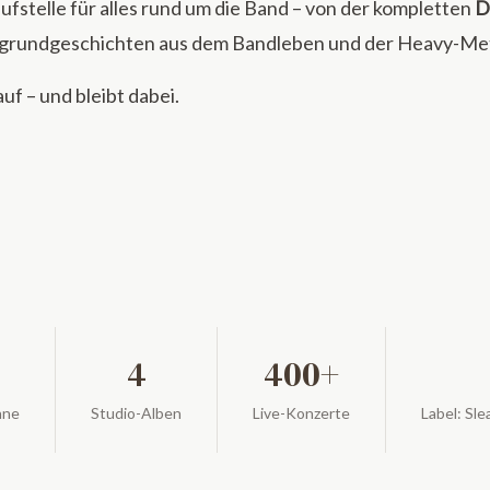
aufstelle für alles rund um die Band – von der kompletten
D
ergrundgeschichten aus dem Bandleben und der Heavy-Me
uf – und bleibt dabei.
4
400+
hne
Studio-Alben
Live-Konzerte
Label: Sle