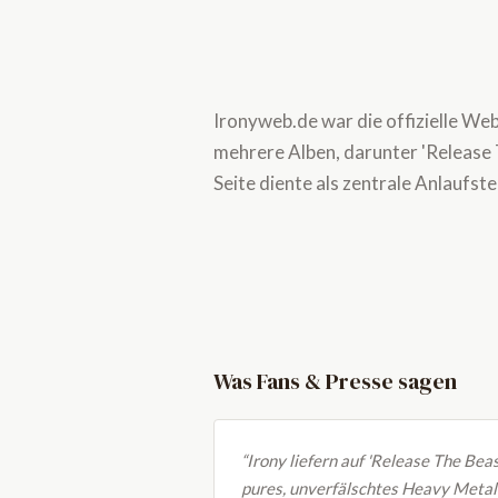
Ironyweb.de war die offizielle We
mehrere Alben, darunter 'Release 
Seite diente als zentrale Anlaufs
Was Fans & Presse sagen
“Irony liefern auf 'Release The Beas
pures, unverfälschtes Heavy Metal