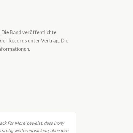
 Die Band veröffentlichte
ider Records unter Vertrag. Die
Informationen.
lack For More' beweist, dass Irony
h stetig weiterentwickeln, ohne ihre