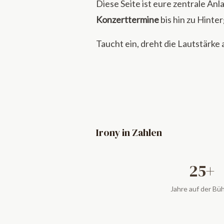
Diese Seite ist eure zentrale Anl
Konzerttermine
bis hin zu Hint
Taucht ein, dreht die Lautstärke a
Irony in Zahlen
25+
Jahre auf der Bü