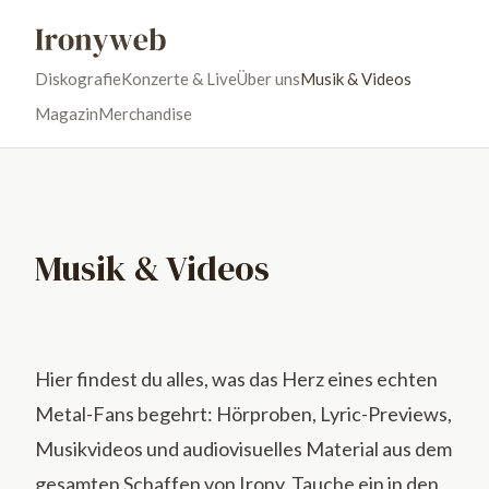
Diskografie
Konzerte & Live
Über uns
Musik & Videos
Magazin
Merchandise
Musik & Videos
Hier findest du alles, was das Herz eines echten
Metal-Fans begehrt: Hörproben, Lyric-Previews,
Musikvideos und audiovisuelles Material aus dem
gesamten Schaffen von Irony. Tauche ein in den