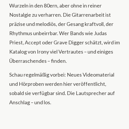
Wurzeln in den 80ern, aber ohne in reiner
Nostalgie zu verharren. Die Gitarrenarbeit ist
präzise und melodiös, der Gesang kraftvoll, der
Rhythmus unbeirrbar. Wer Bands wie Judas
Priest, Accept oder Grave Digger schätzt, wird im
Katalog von Irony viel Vertrautes – und einiges
Überraschendes – finden.
Schau regelmäßig vorbei: Neues Videomaterial
und Hörproben werden hier veröffentlicht,
sobald sie verfügbar sind. Die Lautsprecher auf
Anschlag – und los.