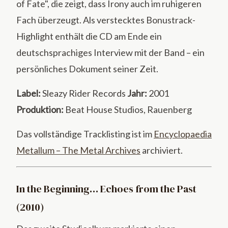
of Fate", die zeigt, dass Irony auch im ruhigeren
Fach überzeugt. Als verstecktes Bonustrack-
Highlight enthält die CD am Ende ein
deutschsprachiges Interview mit der Band – ein
persönliches Dokument seiner Zeit.
Label:
Sleazy Rider Records
Jahr:
2001
Produktion:
Beat House Studios, Rauenberg
Das vollständige Tracklisting ist im
Encyclopaedia
Metallum – The Metal Archives
archiviert.
In the Beginning… Echoes from the Past
(2010)