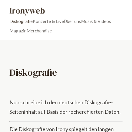
Diskografie
Konzerte & Live
Über uns
Musik & Videos
Magazin
Merchandise
Diskografie
Nun schreibe ich den deutschen Diskografie-
Seiteninhalt auf Basis der recherchierten Daten.
Die Diskografie von Irony spiegelt den langen